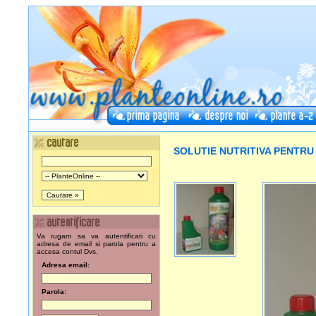
SOLUTIE NUTRITIVA PENTRU
Va rugam sa va autentificati cu
adresa de email si parola pentru a
accesa contul Dvs.
Adresa email:
Parola: