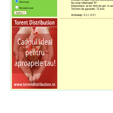
Abonare
Nu este inflamabil ''E''.
Depozitare: la loc ferit de ger. in a
Dezabonare
Termen de garantie: 72 luni.
Ambalaje: 0.1 l, 0.5 l