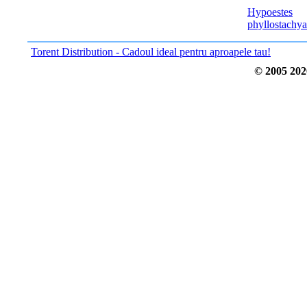
Hypoestes
phyllostachya
Torent Distribution - Cadoul ideal pentru aproapele tau!
© 2005
202