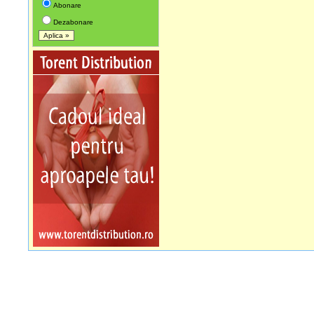
Abonare
Dezabonare