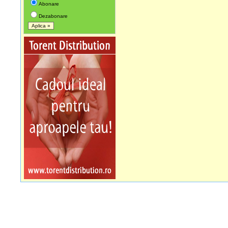
Abonare
Dezabonare