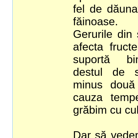
fel de dăunat
făinoase.
Gerurile din
afecta fruct
suportă bi
destul de 
minus două 
cauza tempe
grăbim cu cul
Dar să vedem