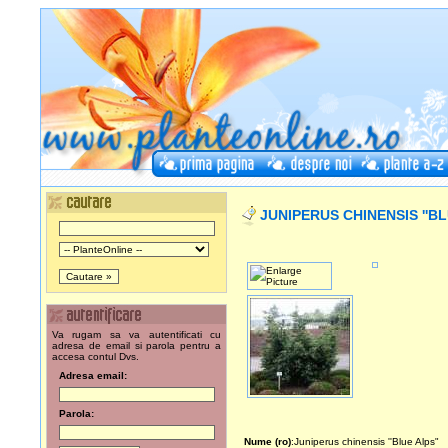
JUNIPERUS CHINENSIS ''B
Va rugam sa va autentificati cu
adresa de email si parola pentru a
accesa contul Dvs.
Adresa email:
Parola:
Nume (ro)
:Juniperus chinensis ''Blue Alps"