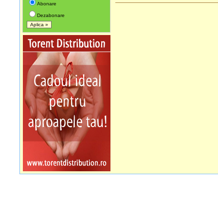
Abonare
Dezabonare