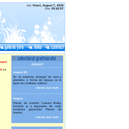
Azi:
Vineri, August 7, 2026
Ora:
05:42:57
napoi
AUGUST
80
ori.
August (II)
Se va respecta „letargia” de vara a
plantelor, o forma de repaus ce le
ajuta sa combata caldura.
citeste mai mult ...
August
Plante de exterior Culesul florilor,
fructelor şi a legumelor de vară,
tunderea gazonului Plante de
Interior
citeste mai mult ...