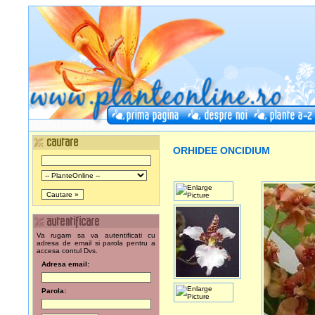
ORHIDEE ONCIDIUM
Va rugam sa va autentificati cu
adresa de email si parola pentru a
accesa contul Dvs.
Adresa email:
Parola: