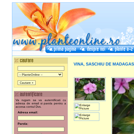
VINA, SASCHIU DE MADAGA
Va rugam sa va autentificati cu
adresa de email si parola pentru a
accesa contul Dvs.
Adresa email:
Parola: