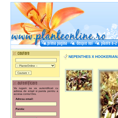
NEPENTHES X HOOKERIAN
Va rugam sa va autentificati cu
adresa de email si parola pentru a
accesa contul Dvs.
Adresa email:
Parola: