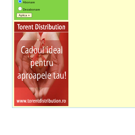
Abonare
Dezabonare