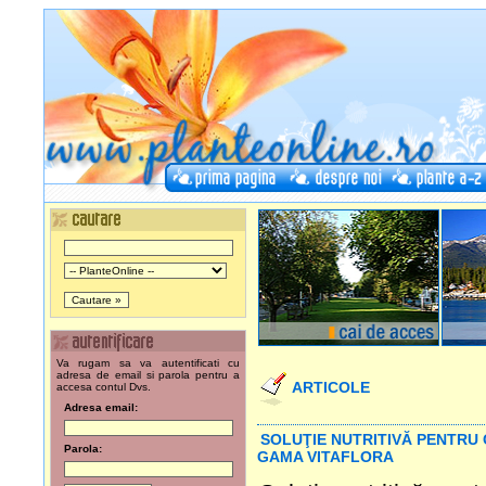
Va rugam sa va autentificati cu
adresa de email si parola pentru a
ARTICOLE
accesa contul Dvs.
Adresa email:
SOLUŢIE NUTRITIVĂ PENTRU 
Parola:
GAMA VITAFLORA